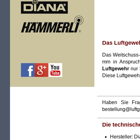
Das Luftgeweh
Das Weitschuss
mm in Anspruch
Luftgewehr
nur 
Diese Luftgewehr
Haben Sie Fra
bestellung@luft
Die technisch
Hersteller: D