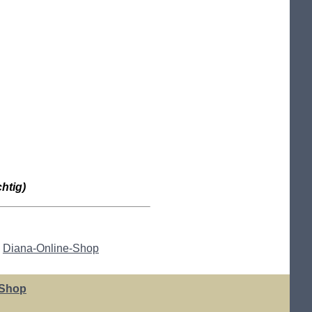
htig)
m
Diana-Online-Shop
-Shop