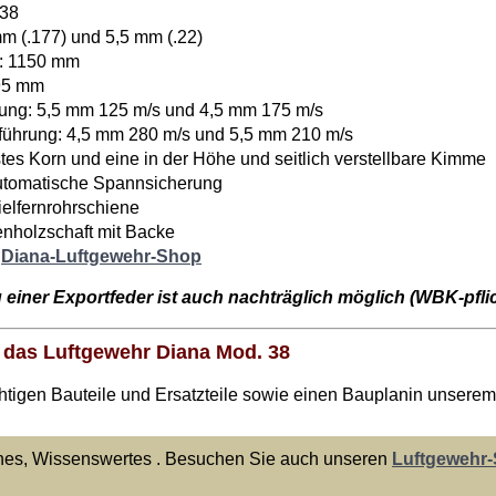
 38
mm (.177) und 5,5 mm (.22)
: 1150 mm
95 mm
ung: 5,5 mm 125 m/s und 4,5 mm 175 m/s
hrung: 4,5 mm 280 m/s und 5,5 mm 210 m/s
stes Korn und eine in der Höhe und seitlich verstellbare Kimme
utomatische Spannsicherung
ielfernrohrschiene
enholzschaft mit Backe
m
Diana-Luftgewehr-Shop
 einer Exportfeder ist auch nachträglich möglich (WBK-pflic
ür das Luftgewehr Diana Mod. 38
ichtigen Bauteile und Ersatzteile sowie einen Bauplanin unsere
ines, Wissenswertes . Besuchen Sie auch unseren
Luftgewehr