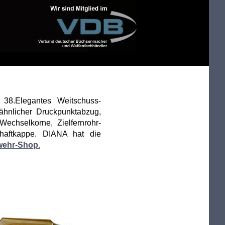
38.Elegantes Weitschuss-
hähnlicher Druckpunktabzug,
 Wechselkorne, Zielfernrohr-
haftkappe. DIANA hat die
wehr-Shop
.