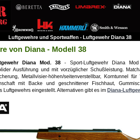
Luftgewehre und Sportwaffen - Luftgewehr Diana 38
e von Diana - Modell 38
ftgewehr Diana Mod. 38
- Sport-Luftgewehr Diana Mod 
olider Ausführung und mit vorzüglicher Schußleistung. Matc
herung, Metallvisier-höhen/seitenverstellbar, Korntunnel für
schaft mit Backe und geschnittener Fischhaut, Gummisc
 Luftgewehrs eingestellt. Alternativen gibt es im
Diana-Luftge