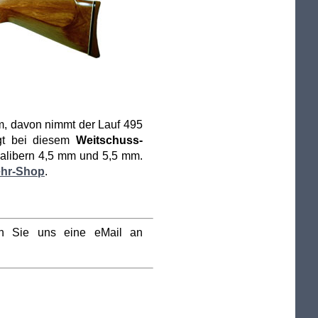
, davon nimmt der Lauf 495
ägt bei diesem
Weitschuss-
alibern 4,5 mm und 5,5 mm.
ehr-Shop
.
n Sie uns eine eMail an