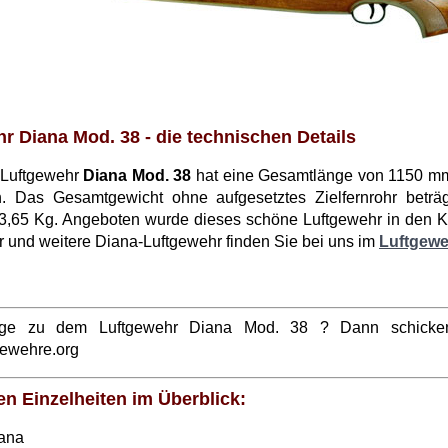
r Diana Mod. 38 - die technischen Details
-Luftgewehr
Diana Mod. 38
hat eine Gesamtlänge von 1150 mm
. Das Gesamtgewicht ohne aufgesetztes Zielfernrohr betr
3,65 Kg. Angeboten wurde dieses schöne Luftgewehr in den K
 und weitere Diana-Luftgewehr finden Sie bei uns im
Luftgew
ge zu dem Luftgewehr Diana Mod. 38 ? Dann schicke
gewehre.org
en Einzelheiten im Überblick:
iana