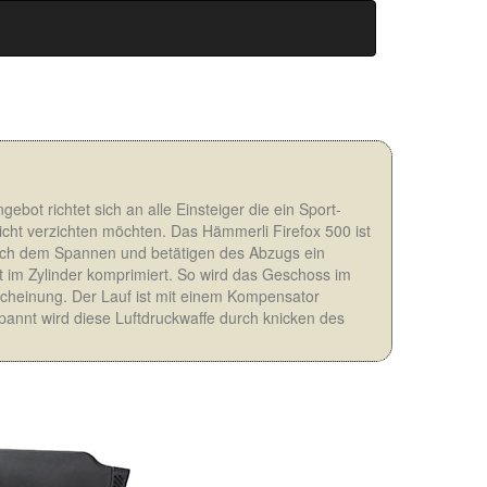
ebot richtet sich an alle Einsteiger die ein Sport-
icht verzichten möchten. Das Hämmerli Firefox 500 ist
ach dem Spannen und betätigen des Abzugs ein
t im Zylinder komprimiert. So wird das Geschoss im
scheinung. Der Lauf ist mit einem Kompensator
pannt wird diese Luftdruckwaffe durch knicken des