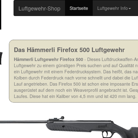
Luftgewehr-Shop
(current)
Startseite
Luftgewehr Info
Das Hämmerli Firefox 500 Luftgewehr
Hämmerli Luftgewehr Firefox 500
- Dieses Luftdruckwaffen-Ang
Luftgewehr zu einem günstigen Preis suchen und auf Qualität n
ein Luftgewehr mit einem Federdrucksystem. Das heißt, das n
Kolben durch Federdruck nach vorne schnellt und dabei die Luf
Lauf angetrieben. Das Firefox 500 ist schon eine imposante Er
ausgerüstet auf dem noch ein Weaverprofil angebracht ist. Ges
Laufes. Diese hat ein Kaliber von 4,5 mm und ist 420 mm lang.