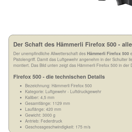
Der Schaft des Hämmerli Firefox 500 - alle
Der unempfindliche Allwetterschaft des
Hämmerli Firefox 500
e
Pistolengriff. Damit das Luftgewehr angenehm in der Schulter li
montiert. Das Bild unten zeigt das Hämmerli Firefox 500 in der 
Firefox 500 - die technischen Details
Bezeichnung: Hämmerli Firefox 500
Kategorie: Luftgewehr - Luftdruckgewehr
Kaliber: 4,5 mm
Gesamtlänge: 1129 mm
Lauflänge: 420 mm
Gewicht: 3000 g
Antrieb: Federdruck
Geschossgeschwindigkeit: 175 m/s