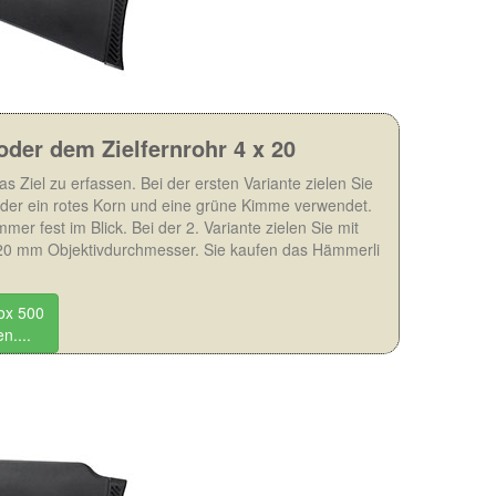
 oder dem Zielfernrohr 4 x 20
 Ziel zu erfassen. Bei der ersten Variante zielen Sie
der ein rotes Korn und eine grüne Kimme verwendet.
mer fest im Blick. Bei der 2. Variante zielen Sie mit
n 20 mm Objektivdurchmesser. Sie kaufen das Hämmerli
ox 500
n....