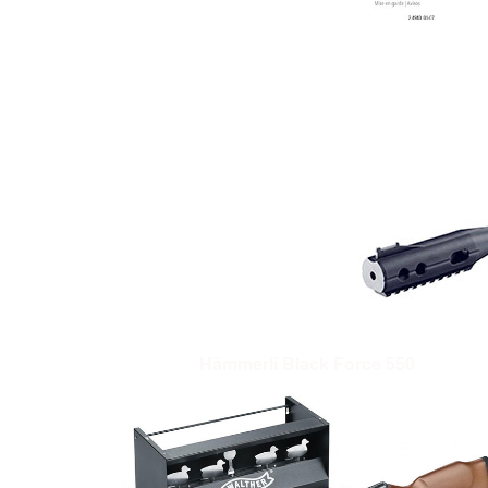
Hämmerli Black Force 550