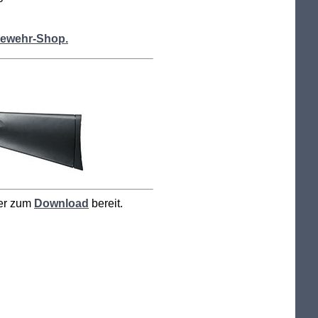
gewehr-Shop.
ier zum
Download
bereit.