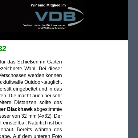
32
 für das Schießen im Garten
ezeichnete Wahl. Bei dieser
. Verschossen werden können
ckluftwaffe Outdoor-tauglich.
rstift eingebettet und in das
ren. Die macht auch bei sehr
eitere Distanzen sollte das
ger Blackhawk
abgestimmte
esser von 32 mm (4x32). Der
instellbar. Natürlich ist bei
ebaut. Bereits währen des
gabe. Auf dem unteren Foto