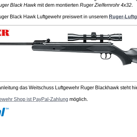
uger Black Hawk
mit dem montierten
Ruger Zielfernrohr 4x32
.
Ruger Black Hawk Luftgewehr preiswert in unserem
Ruger-Luft
nleitung das Weitschuss Luftgewehr Ruger Blackhawk steht h
gewehr Shop ist PayPal-Zahlung
möglich.