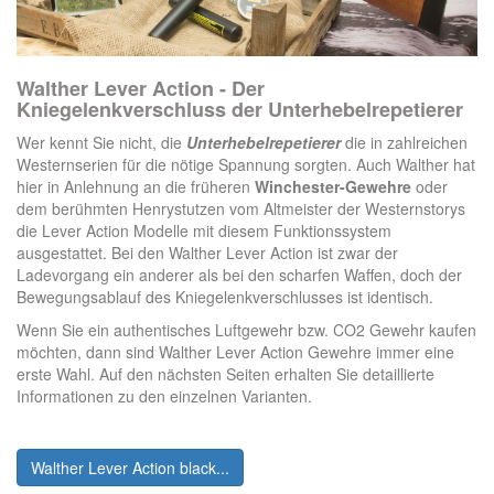
Walther Lever Action - Der
Kniegelenkverschluss der Unterhebelrepetierer
Wer kennt Sie nicht, die
Unterhebelrepetierer
die in zahlreichen
Westernserien für die nötige Spannung sorgten. Auch Walther hat
hier in Anlehnung an die früheren
Winchester-Gewehre
oder
dem berühmten Henrystutzen vom Altmeister der Westernstorys
die Lever Action Modelle mit diesem Funktionssystem
ausgestattet. Bei den Walther Lever Action ist zwar der
Ladevorgang ein anderer als bei den scharfen Waffen, doch der
Bewegungsablauf des Kniegelenkverschlusses ist identisch.
Wenn Sie ein authentisches Luftgewehr bzw. CO2 Gewehr kaufen
möchten, dann sind Walther Lever Action Gewehre immer eine
erste Wahl. Auf den nächsten Seiten erhalten Sie detaillierte
Informationen zu den einzelnen Varianten.
Walther Lever Action black...