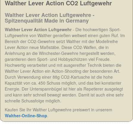
Walther Lever Action CO2 Luftgewehr
Walther Lever Action Luftgewehre -
Spitzenqualität Made in Germany
Walther Lever Action Luftgewehr
- Die hochwertigen Sport-
Luftgewehre von Walther genießen weltweit einen guten Ruf. Im
Bereich der CO2-Gewehre setzt Walther mit der Modellreihe
Lever Action neue Maßstäbe. Diese CO2-Waffen, die in
Anlehnung an die Winchester-Gewehre hergestellt werden,
garantieren dem Sport- und Hobbyschützen viel Freude.
Hochwertig verarbeitet und mit ausgereifter Technik bieten die
Walther Lever Action ein Action-Shooting der besonderen Art.
Durch Verwendung einer 88g CO2-Kartusche ist die hohe
Kapazität von ca. 450 Schuss möglich, und das bei konstanter
Energie. Der Unterspannbügel ist hier als Repetierer ausgelegt
und kann sehr schnell bewegt werden. Damit ist auch eine sehr
schnelle Schussfolge möglich.
Kaufen Sie Ihr Walther Luftgewehre preiswert in unserem
Walther-Online-Shop
.