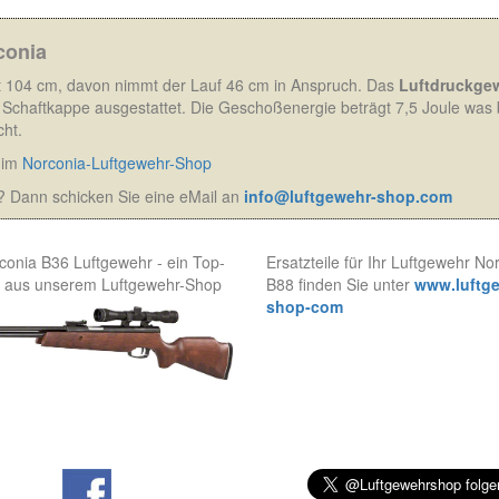
conia
t 104 cm, davon nimmt der Lauf 46 cm in Anspruch. Das
Luftdruckge
ner Schaftkappe ausgestattet. Die Geschoßenergie beträgt 7,5 Joule was
cht.
s im
Norconia-Luftgewehr-Shop
 Dann schicken Sie eine eMail an
info@luftgewehr-shop.com
conia B36 Luftgewehr - ein Top-
Ersatzteile für Ihr Luftgewehr No
 aus unserem Luftgewehr-Shop
B88 finden Sie unter
www.luftg
shop-com