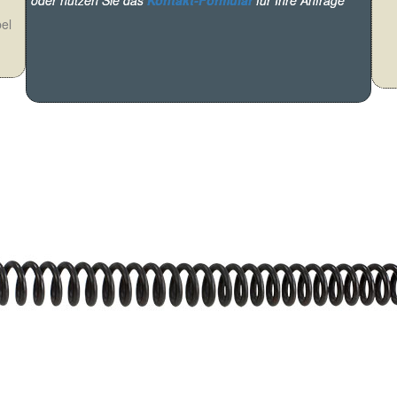
oder nutzen Sie das
Kontakt-Formular
für Ihre Anfrage
el