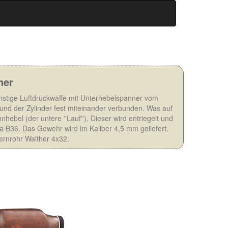
ner
nstige Luftdruckwaffe mit Unterhebelspanner vom
und der Zylinder fest miteinander verbunden. Was auf
nhebel (der untere ''Lauf''). Dieser wird entriegelt und
 B36. Das Gewehr wird im Kaliber 4,5 mm geliefert.
ernrohr Walther 4x32.